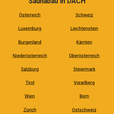
Saunabau in DACH
Österreich
Schweiz
Luxemburg
Liechtenstein
Burgenland
Kärnten
Niederösterreich
Oberösterreich
Salzburg
Steiermark
Tirol
Vorarlberg
Wien
Bern
Zürich
Ostschweiz