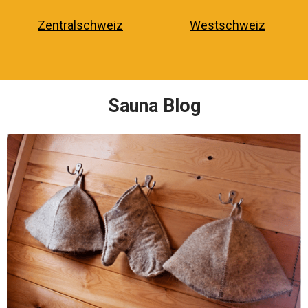
Zentralschweiz
Westschweiz
Sauna Blog