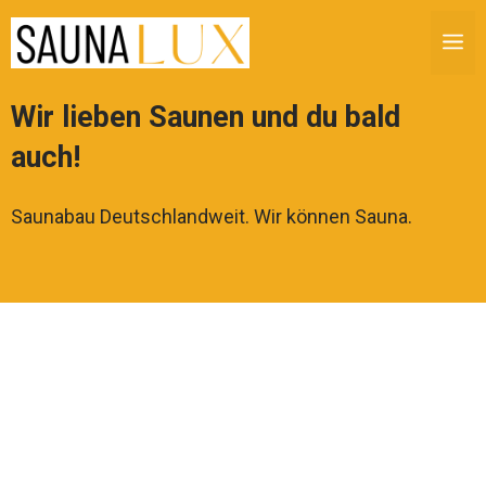
Zum
M
Inhalt
springen
Wir lieben Saunen und du bald
auch!
Saunabau Deutschlandweit. Wir können Sauna.