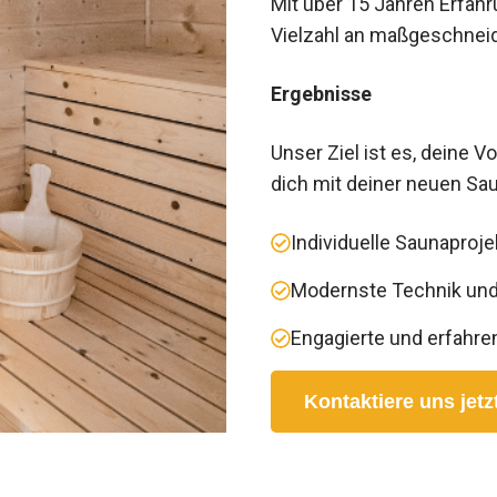
Mit über 15 Jahren Erfah
Vielzahl an maßgeschneid
Ergebnisse
Unser Ziel ist es, deine 
dich mit deiner neuen Sa
Individuelle Saunaproje
Modernste Technik und 
Engagierte und erfahren
Kontaktiere uns jetz