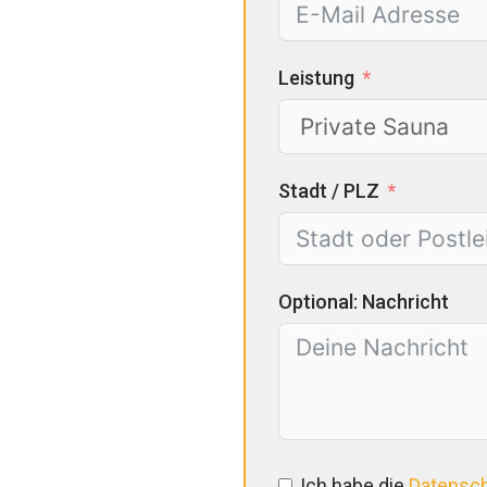
Leistung
Stadt / PLZ
Optional: Nachricht
Ich habe die
Datensc