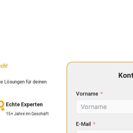
uch!
Kont
ve Lösungen für deinen
Vorname
Echte Experten
15+ Jahre im Geschäft
E-Mail