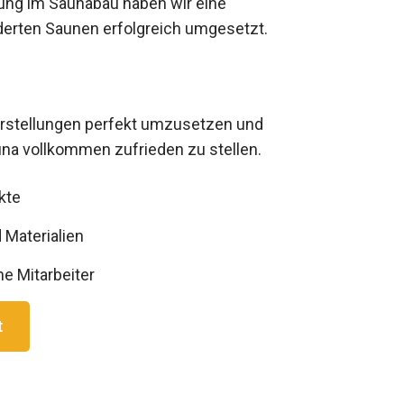
rung im Saunabau haben wir eine
erten Saunen erfolgreich umgesetzt.
Vorstellungen perfekt umzusetzen und
una vollkommen zufrieden zu stellen.
kte
Materialien
e Mitarbeiter
t