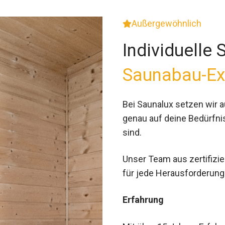
Außergewöhnlich
Individuelle
Saunabau-Ex
Bei Saunalux setzen wir au
genau auf deine Bedürfni
sind.
Unser Team aus zertifizier
für jede Herausforderung
Erfahrung