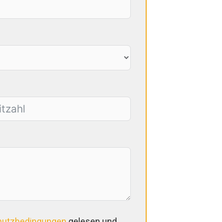
hutzbedingungen
gelesen und