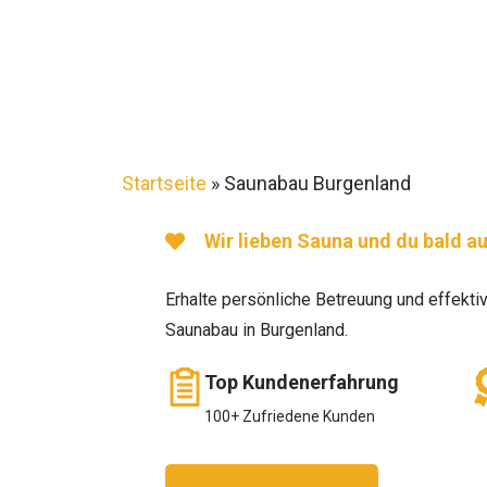
Startseite
»
Saunabau Burgenland
Wir lieben Sauna und du bald a
Erhalte persönliche Betreuung und effekti
Saunabau in Burgenland.
Top Kundenerfahrung
100+ Zufriedene Kunden