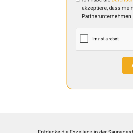
akzeptiere, dass mei
Partnerunternehmen g
Entdecke die Exzellenz in der Saunagest