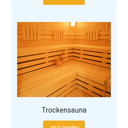
Trockensauna
Jetzt melden