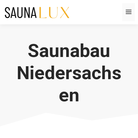
Zum
M
Inhalt
springen
Saunabau
Niedersachs
en