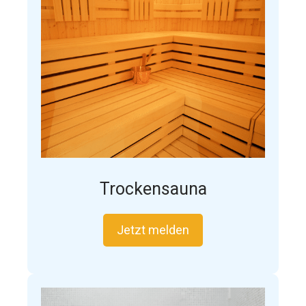
Trockensauna
Jetzt melden