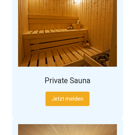
Private Sauna
Jetzt melden