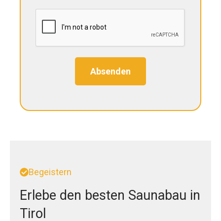
Absenden
Begeistern
Erlebe den besten Saunabau in
Tirol