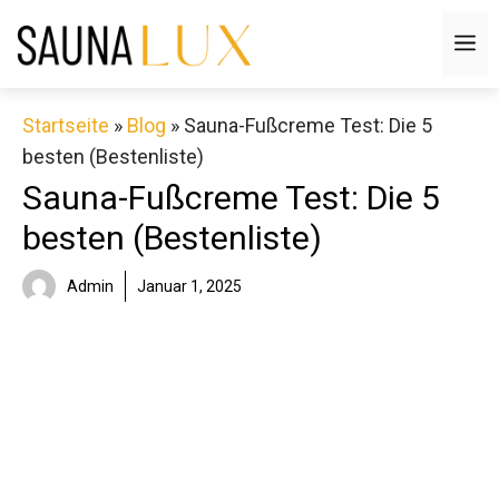
Zum
M
Inhalt
springen
Startseite
»
Blog
»
Sauna-Fußcreme Test: Die 5
besten (Bestenliste)
Sauna-Fußcreme Test: Die 5
besten (Bestenliste)
Admin
Januar 1, 2025